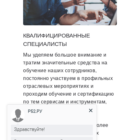
КВАЛИФИЦИРОВАННЫЕ
СПЕЦИАЛИСТЫ
Мы уделяем большое внимание и
тратим значительные средства на
обучение наших сотрудников,
постоянно участвуем в профильных
отраслевых мероприятиях и
проходим обучение и сертификацию
по тем сервисам и инструментам,
которые используем.
Р52.РУ
В офисе компании трудятся более
Здравствуйте!
тридцати квалифицированных