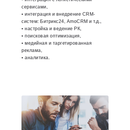
сервисами,
• интеграция и внедрение
CRM-
систем: Битрикс24
, AmoCRM и т.д.,
• настройка и ведение РК,
• поисковая оптимизация,
• медийная и таргетированная
реклама,
• аналитика.