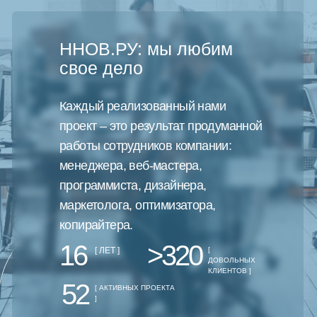
ННОВ.РУ: мы любим
свое дело
Каждый реализованный нами
проект – это результат продуманной
работы сотрудников компании:
менеджера, веб-мастера,
программиста, дизайнера,
маркетолога, оптимизатора,
копирайтера.
16
>320
[ ЛЕТ ]
[
ДОВОЛЬНЫХ
КЛИЕНТОВ ]
52
[ АКТИВНЫХ ПРОЕКТА
]