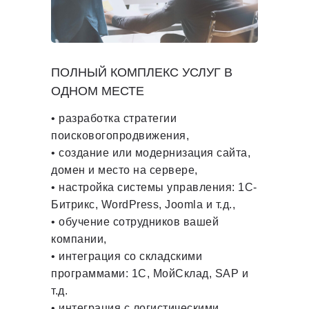
ПОЛНЫЙ КОМПЛЕКС УСЛУГ В
ОДНОМ МЕСТЕ
• разработка стратегии
поисковогопродвижения,
• создание или модернизация сайта,
домен и м
есто на сервере
,
• настройка системы управления: 1С-
Битрикс, WordPress, Joomla и т.д.,
• обучение сотрудников вашей
компании,
• интеграция со складскими
программами: 1С, МойСклад, SAP и
т.д.
• интеграция с логистическими