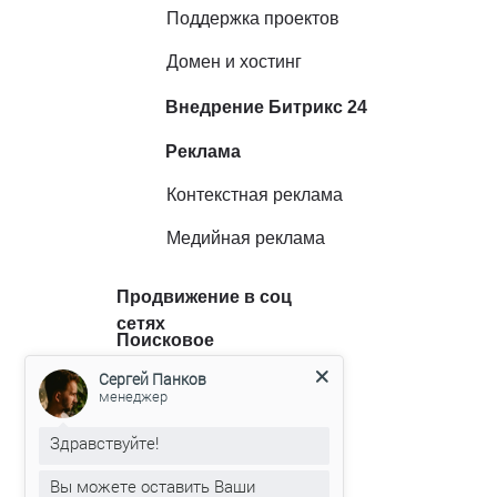
Поддержка проектов
Домен и хостинг
Внедрение Битрикс 24
Реклама
Контекстная реклама
Медийная реклама
Продвижение в соц
сетях
Поисковое
продвижение
Сергей Панков
Все услуги
менеджер
Портфолио
Здравствуйте!
О нас
Вы можете оставить Ваши